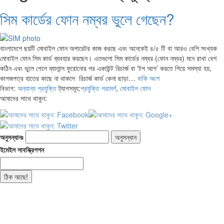
সিম কার্ডের ফোন নম্বর ভুলে গেছেন?
বাংলাদেশে ছয়টি মোবাইল ফোন অপারেটর কাজ করছে এবং অনেকেই ৪/৫ টি বা আরও বেশি সংখ্যক
মোবাইল ফোন সিম কার্ড ব্যবহার করছেন। এতগুলো সিম কার্ডের নম্বর (ফোন নম্বর) মনে রাখা বেশ
কঠিন এবং ভুলে গেলে ব্যালান্স ফুরোনোর পর একাউন্ট রিচার্জ বা ‘টপ আপ’ করতে গিয়ে সমস্যা হয়,
কাগজপত্র হাতের কাছে না থাকলে রিচার্জ কার্ড কেনা ছাড়া…
বাকি অংশ
বিভাগ:
অন্যান্য
প্রযুক্তি
ট্যাগসমূহ:
প্রযুক্তি পরামর্শ
,
মোবাইল ফোন
আমাদের সাথে থাকুন:
অনুসন্ধানঃ
ইমেইল সাবস্ক্রিপশন