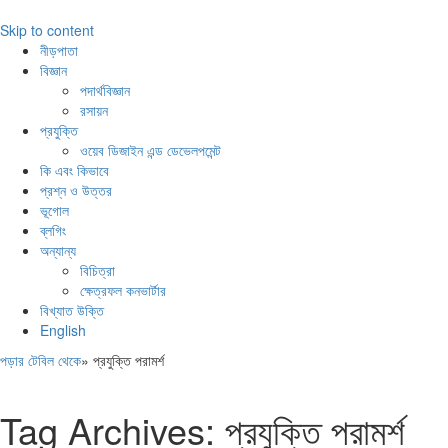
Skip to content
নীড়পাতা
বিজ্ঞান
পদার্থবিজ্ঞান
রসায়ন
প্রযুক্তি
ওয়েব ডিজাইন এন্ড ডেভেলপমেন্ট
কি এবং কিভাবে
প্রশ্ন ও উত্তর
ভূগোল
ব্লগিং
অন্যান্য
বিচিত্রা
ক্ষেত্রফল কনভার্টার
বিখ্যাত উক্তি
English
পড়ার টেবিল থেকে
»
প্রযুক্তি পরামর্শ
Tag Archives:
প্রযুক্তি পরামর্শ