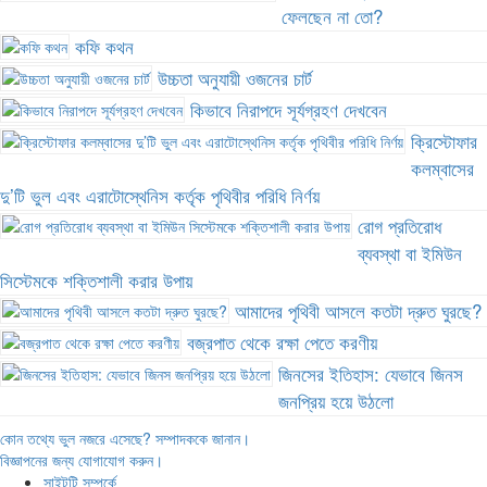
ফেলছেন না তো?
কফি কথন
উচ্চতা অনুযায়ী ওজনের চার্ট
কিভাবে নিরাপদে সূর্যগ্রহণ দেখবেন
ক্রিস্টোফার
কলম্বাসের
দু’টি ভুল এবং এরাটোস্থেনিস কর্তৃক পৃথিবীর পরিধি নির্ণয়
রোগ প্রতিরোধ
ব্যবস্থা বা ইমিউন
সিস্টেমকে শক্তিশালী করার উপায়
আমাদের পৃথিবী আসলে কতটা দ্রুত ঘুরছে?
বজ্রপাত থেকে রক্ষা পেতে করণীয়
জিনসের ইতিহাস: যেভাবে জিনস
জনপ্রিয় হয়ে উঠলো
কোন তথ্যে ভুল নজরে এসেছে? সম্পাদককে জানান।
বিজ্ঞাপনের জন্য যোগাযোগ করুন।
সাইটটি সম্পর্কে