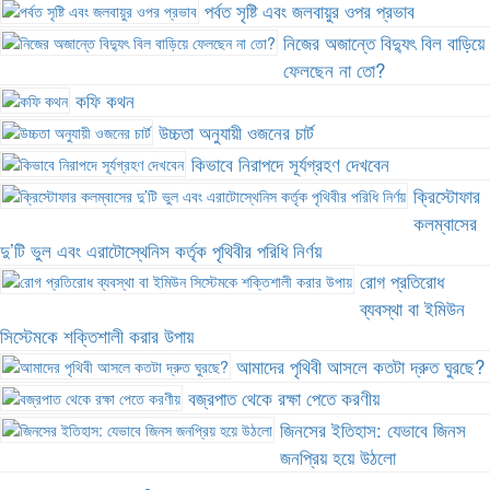
পর্বত সৃষ্টি এবং জলবায়ুর ওপর প্রভাব
নিজের অজান্তে বিদ্যুৎ বিল বাড়িয়ে
ফেলছেন না তো?
কফি কথন
উচ্চতা অনুযায়ী ওজনের চার্ট
কিভাবে নিরাপদে সূর্যগ্রহণ দেখবেন
ক্রিস্টোফার
কলম্বাসের
দু’টি ভুল এবং এরাটোস্থেনিস কর্তৃক পৃথিবীর পরিধি নির্ণয়
রোগ প্রতিরোধ
ব্যবস্থা বা ইমিউন
সিস্টেমকে শক্তিশালী করার উপায়
আমাদের পৃথিবী আসলে কতটা দ্রুত ঘুরছে?
বজ্রপাত থেকে রক্ষা পেতে করণীয়
জিনসের ইতিহাস: যেভাবে জিনস
জনপ্রিয় হয়ে উঠলো