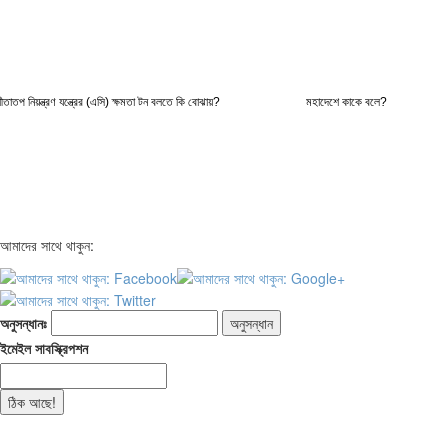
ীতাতপ নিয়ন্ত্রণ যন্ত্রের (এসি) ক্ষমতা টন বলতে কি বোঝায়?
মহাদেশে কাকে বলে?
আমাদের সাথে থাকুন:
অনুসন্ধানঃ
ইমেইল সাবস্ক্রিপশন