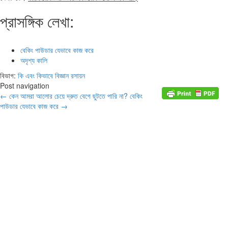
প্রাসঙ্গিক লেখা:
বেকিং পাউডার যেভাবে কাজ করে
অদৃশ্য কালি
বিভাগ:
কি এবং কিভাবে
বিজ্ঞান
রসায়ন
Post navigation
←
কেন আমরা আলোর চেয়ে দ্রুত বেগে ছুটতে পারি না?
বেকিং
পাউডার যেভাবে কাজ করে
→