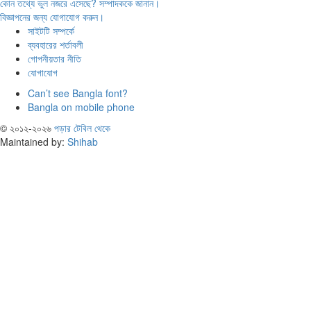
কোন তথ্যে ভুল নজরে এসেছে? সম্পাদককে জানান।
বিজ্ঞাপনের জন্য যোগাযোগ করুন।
সাইটটি সম্পর্কে
ব্যবহারের শর্তাবলী
গোপনীয়তার নীতি
যোগাযোগ
Can’t see Bangla font?
Bangla on mobile phone
© ২০১২-২০২৬
পড়ার টেবিল থেকে
Maintained by:
Shihab